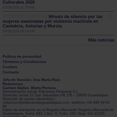
Culturales 2026
07/08/2026 11:30 AM
Minuto de silencio por las
mujeres asesinadas por violencia machista en
Cantabria, Asturias y Murcia
07/08/2026 09:54 AM
Más noticias
Política de privacidad
Términos y Condiciones
Cookies
Contacto
Jefa de Sección: Ana María Ruiz.
Redactoras
Carmen Ibáñez .Marta Perruca
Denominación social: Ediciones Florpanal S.L.
Domicilio social: C/ San Sebastián nº6 1ºB – 19000 Guadalajara
Dirección de correo electrónico:
redaccion@eldecanodeguadalajara.com. teléfono +34 949 40 81
84
Datos de inscripción en el Registro Mercantil: Registro Mercantil de
Guadalajara, Tomo: 642, Libro: 0, Folio: 102, Hoja: GU-11203,