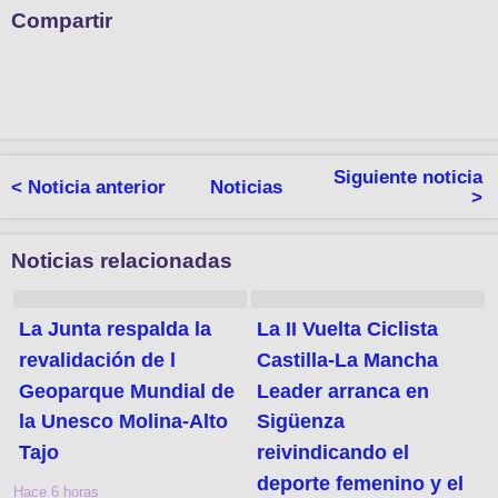
Compartir
Siguiente noticia
< Noticia anterior
Noticias
>
Noticias relacionadas
La Junta respalda la
La II Vuelta Ciclista
revalidación de l
Castilla-La Mancha
Geoparque Mundial de
Leader arranca en
la Unesco Molina-Alto
Sigüenza
Tajo
reivindicando el
deporte femenino y el
Hace 6 horas