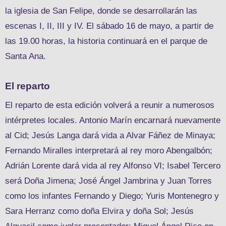
la iglesia de San Felipe, donde se desarrollarán las
escenas I, II, III y IV. El sábado 16 de mayo, a partir de
las 19.00 horas, la historia continuará en el parque de
Santa Ana.
El reparto
El reparto de esta edición volverá a reunir a numerosos
intérpretes locales. Antonio Marín encarnará nuevamente
al Cid; Jesús Langa dará vida a Alvar Fáñez de Minaya;
Fernando Miralles interpretará al rey moro Abengalbón;
Adrián Lorente dará vida al rey Alfonso VI; Isabel Tercero
será Doña Jimena; José Ángel Jambrina y Juan Torres
como los infantes Fernando y Diego; Yuris Montenegro y
Sara Herranz como doña Elvira y doña Sol; Jesús