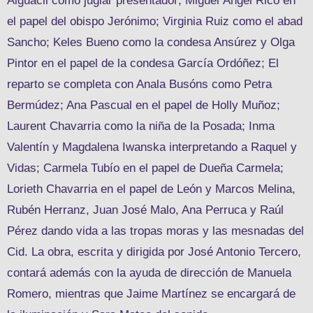
Alguacil como juglar presentador; Miguel Ángel Rico en
el papel del obispo Jerónimo; Virginia Ruiz como el abad
Sancho; Keles Bueno como la condesa Ansúrez y Olga
Pintor en el papel de la condesa García Ordóñez; El
reparto se completa con Anala Busóns como Petra
Bermúdez; Ana Pascual en el papel de Holly Muñoz;
Laurent Chavarria como la niña de la Posada; Inma
Valentín y Magdalena Iwanska interpretando a Raquel y
Vidas; Carmela Tubío en el papel de Dueña Carmela;
Lorieth Chavarria en el papel de León y Marcos Melina,
Rubén Herranz, Juan José Malo, Ana Perruca y Raúl
Pérez dando vida a las tropas moras y las mesnadas del
Cid. La obra, escrita y dirigida por José Antonio Tercero,
contará además con la ayuda de dirección de Manuela
Romero, mientras que Jaime Martínez se encargará de