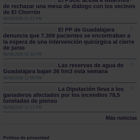
El PSOE acusa a Guarinos
de rechazar una mesa de diálogo con los vecinos
de El Chorrón
06/08/2026 01:23 PM
El PP de Guadalajara
denuncia que 7.309 pacientes se encontraban a
la espera de una intervención quirúrgica al cierre
de junio
06/08/2026 01:10 PM
Las reservas de agua de
Guadalajara bajan 26 hm3 esta semana
06/08/2026 12:58 PM
La Diputación lleva a los
ganaderos afectados por los incendios 78,5
toneladas de pienso
06/08/2026 12:17 PM
Más noticias
Política de privacidad