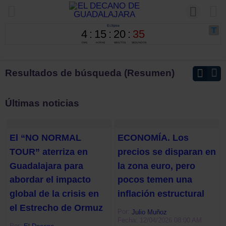
Resultados de búsqueda (Resumen)
Últimas noticias
El “NO NORMAL
ECONOMÍA. Los
TOUR” aterriza en
precios se disparan en
Guadalajara para
la zona euro, pero
abordar el impacto
pocos temen una
global de la crisis en
inflación estructural
el Estrecho de Ormuz
Por:
Julio Muñoz
Fecha: 12/04/2026 08:00 AM
Por: