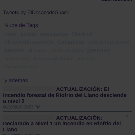
Tweets by ElDecanodeGuad1
Nube de Tags
niña
Madrid
estafa
asociación
ciberdelincuencia
Cabanillas
patios inclusivos
premios
sescam
el casar
corte de agua
agresiones
labores silvícolas
europa
Partido Polular
y además...
ACTUALIZACIÓN: El
incendio forestal de Riofrío del Llano desciende
a nivel 0
06/08/2026 08:53 PM
ACTUALIZACIÓN:
Declarado a Nivel 1 un incendio en Riofrío del
Llano