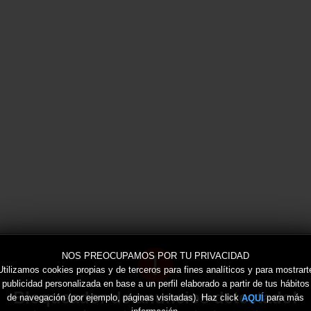
!
NOS PREOCUPAMOS POR TU PRIVACIDAD
Utilizamos cookies propias y de terceros para fines analíticos y para mostrart
publicidad personalizada en base a un perfil elaborado a partir de tus hábitos
Bloqueador de anuncios detectado!
de navegación (por ejemplo, páginas visitadas). Haz click
para más
AQUÍ