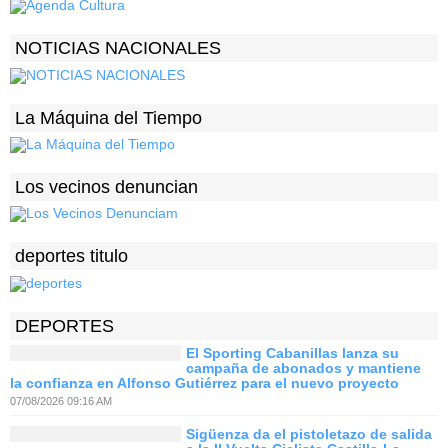
NOTICIAS NACIONALES
La Máquina del Tiempo
Los vecinos denuncian
deportes titulo
DEPORTES
El Sporting Cabanillas lanza su
campaña de abonados y mantiene
la confianza en Alfonso Gutiérrez para el nuevo proyecto
07/08/2026 09:16 AM
Sigüenza da el pistoletazo de salida