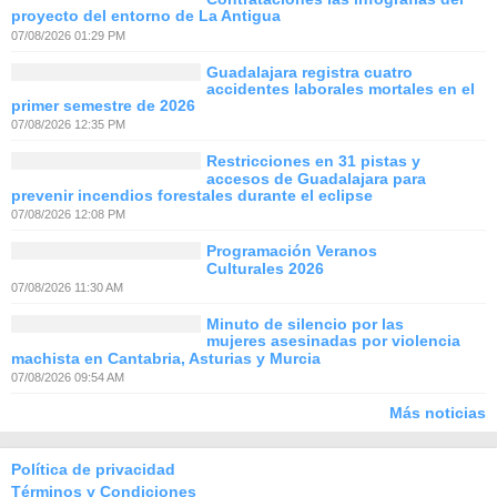
proyecto del entorno de La Antigua
07/08/2026 01:29 PM
Guadalajara registra cuatro
accidentes laborales mortales en el
primer semestre de 2026
07/08/2026 12:35 PM
Restricciones en 31 pistas y
accesos de Guadalajara para
prevenir incendios forestales durante el eclipse
07/08/2026 12:08 PM
Programación Veranos
Culturales 2026
07/08/2026 11:30 AM
Minuto de silencio por las
mujeres asesinadas por violencia
machista en Cantabria, Asturias y Murcia
07/08/2026 09:54 AM
Más noticias
Política de privacidad
Términos y Condiciones