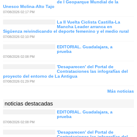
de l Geoparque Mundial de la
Unesco Molina-Alto Tajo
07/08/2026 02:17 PM
La II Vuelta Ciclista Castilla-La
Mancha Leader arranca en
Sigüenza reivindicando el deporte femenino y el medio rural
07/08/2026 02:10 PM
EDITORIAL. Guadalajara, a
prueba
07/08/2026 02:08 PM
'Desaparecen' del Portal de
Contrataciones las infografías del
proyecto del entorno de La Antigua
07/08/2026 01:29 PM
Más noticias
noticias destacadas
EDITORIAL. Guadalajara, a
prueba
07/08/2026 02:08 PM
'Desaparecen' del Portal de
Contrataciones las infografías del