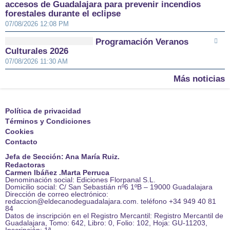
accesos de Guadalajara para prevenir incendios
forestales durante el eclipse
07/08/2026 12:08 PM
Programación Veranos
Culturales 2026
07/08/2026 11:30 AM
Más noticias
Política de privacidad
Términos y Condiciones
Cookies
Contacto
Jefa de Sección: Ana María Ruiz.
Redactoras
Carmen Ibáñez .Marta Perruca
Denominación social: Ediciones Florpanal S.L.
Domicilio social: C/ San Sebastián nº6 1ºB – 19000 Guadalajara
Dirección de correo electrónico:
redaccion@eldecanodeguadalajara.com. teléfono +34 949 40 81
84
Datos de inscripción en el Registro Mercantil: Registro Mercantil de
Guadalajara, Tomo: 642, Libro: 0, Folio: 102, Hoja: GU-11203,