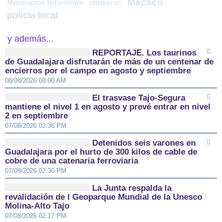
Macaco
Municipios Ribereños
convenio
policía local
y además...
REPORTAJE. Los taurinos
de Guadalajara disfrutarán de más de un centenar de
encierros por el campo en agosto y septiembre
08/08/2026 08:00 AM
El trasvase Tajo-Segura
mantiene el nivel 1 en agosto y prevé entrar en nivel
2 en septiembre
07/08/2026 02:36 PM
Detenidos seis varones en
Guadalajara por el hurto de 300 kilos de cable de
cobre de una catenaria ferroviaria
07/08/2026 02:30 PM
La Junta respalda la
revalidación de l Geoparque Mundial de la Unesco
Molina-Alto Tajo
07/08/2026 02:17 PM