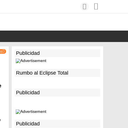
SS
Publicidad
Rumbo al Eclipse Total
e
Publicidad
e
Publicidad