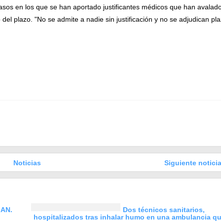
 casos en los que se han aportado justificantes médicos que han avalado
o del plazo. "No se admite a nadie sin justificación y no se adjudican pl
Noticias
Siguiente noticia
AN.
Dos técnicos sanitarios,
hospitalizados tras inhalar humo en una ambulancia q