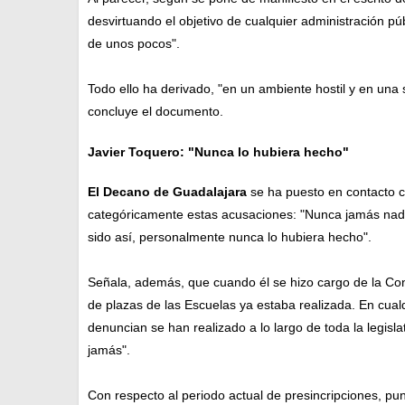
desvirtuando el objetivo de cualquier administración pú
de unos pocos".
Todo ello ha derivado, "en un ambiente hostil y en una s
concluye el documento.
Javier Toquero: "Nunca lo hubiera hecho"
El Decano de Guadalajara
se ha puesto en contacto 
categóricamente estas acusaciones: "Nunca jamás nad
sido así, personalmente nunca lo hubiera hecho".
Señala, además, que cuando él se hizo cargo de la Conc
de plazas de las Escuelas ya estaba realizada. En cual
denuncian se han realizado a lo largo de toda la legis
jamás".
Con respecto al periodo actual de presincripciones, pu