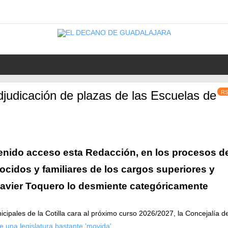
djudicación de plazas de las Escuelas de
R
enido acceso esta Redacción, en los procesos d
ocidos y familiares de los cargos superiores y
Javier Toquero lo desmiente categóricamente
cipales de la Cotilla cara al próximo curso 2026/2027, la Concejalía d
 una legislatura bastante 'movida'
.