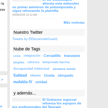
afronta este miércoles
 la
su primer amistoso de pretemporada y
azas
sigue reforzando la plantilla
04/08/2026 10:12 AM
Más noticias
Nuestro Twitter
Tweets by ElDecanodeGuad1
Nube de Tags
Cercadillo
trasvases
ccoo
integración
empleo
valoriza
temporada taurina
semana santa
discapacidad intelectual
Salidad
claves
Uceda
obispado
 >
mafalda IV
unidad
y además...
El Gobierno regional
refuerza los equipos de
ue
los profesionales del Sescam