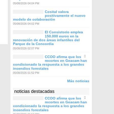
05/08/2026 04:04 PM
Cosital valora
positivamente el nuevo
modelo de colaboración
05/08/2026 04:02 PM
El Consistorio emplea
150.000 euros en la
renovación de dos áreas infantiles del
Parque de la Concordia
05/08/2026 02:07 PM
CCOO afirma que los
recortes en Geacam han
condicionado la respuesta a los grandes
incendios forestales
05/08/2026 01:52 PM
Más noticias
noticias destacadas
CCOO afirma que los
recortes en Geacam han
condicionado la respuesta a los grandes
incendios forestales