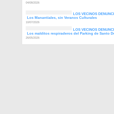
04/08/2026
LOS VECINOS DENUNCI
Los Manantiales, sin Veranos Culturales
10/07/2026
LOS VECINOS DENUNC
Los malditos respiraderos del Parking de Santo 
26/05/2026