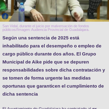
San Vidal, durante el juicio por malversación de fondos
públicos//Imagen: Audiencia Provincial de Guadalajara.
Según una sentencia de 2025 está
inhabilitado para el desempeño o empleo de
cargo público durante dos años. El Grupo
Municipal de Aike pide que se depuren
responsabilidades sobre dicha contratación y
se tomen de forma urgente las medidas
oportunas que garanticen el cumplimiento de
dicha sentencia
El Ayuntamiento de Guadalajara ha contratado al
ex