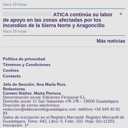
Hace 19 horas
ATICA continúa su labor
de apoyo en las zonas afectadas por los
incendios de la Sierra Norte y Aragoncillo
Hace 19 horas
Más noticias
Política de privacidad
Términos y Condiciones
Cookies
Contacto
Jefa de Sección: Ana María Ruiz.
Redactoras
Carmen Ibáñez .Marta Perruca
Denominación social: Ediciones Florpanal S.L.
Domicilio social: C/ San Sebastián nº6 1ºB – 19000 Guadalajara
Dirección de correo electrónico:
redaccion@eldecanodeguadalajara.com. teléfono +34 949 40 81
84
Datos de inscripción en el Registro Mercantil: Registro Mercantil de
Guadalajara, Tomo: 642, Libro: 0, Folio: 102, Hoja: GU-11203,
Inscripción: 1ª