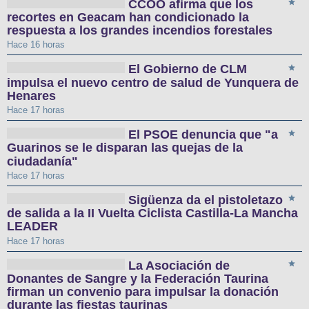
CCOO afirma que los
recortes en Geacam han condicionado la
respuesta a los grandes incendios forestales
Hace 16 horas
El Gobierno de CLM
impulsa el nuevo centro de salud de Yunquera de
Henares
Hace 17 horas
El PSOE denuncia que "a
Guarinos se le disparan las quejas de la
ciudadanía"
Hace 17 horas
Sigüenza da el pistoletazo
de salida a la II Vuelta Ciclista Castilla-La Mancha
LEADER
Hace 17 horas
La Asociación de
Donantes de Sangre y la Federación Taurina
firman un convenio para impulsar la donación
durante las fiestas taurinas