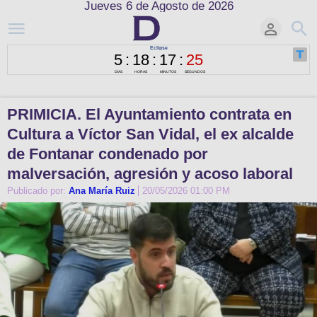
Jueves 6 de Agosto de 2026
PRIMICIA. El Ayuntamiento contrata en
Cultura a Víctor San Vidal, el ex alcalde
de Fontanar condenado por
malversación, agresión y acoso laboral
Publicado por:
Ana María Ruiz
20/05/2026 01:00 PM