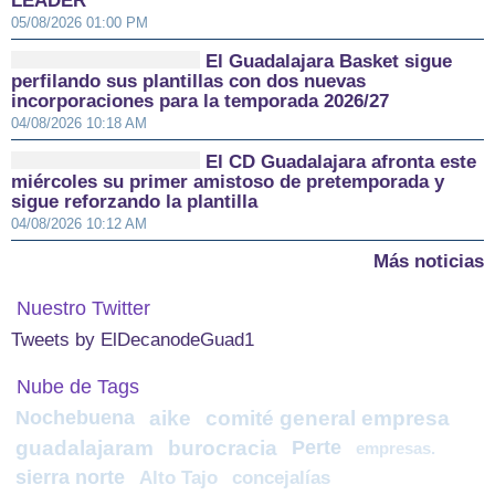
LEADER
05/08/2026 01:00 PM
El Guadalajara Basket sigue
perfilando sus plantillas con dos nuevas
incorporaciones para la temporada 2026/27
04/08/2026 10:18 AM
El CD Guadalajara afronta este
miércoles su primer amistoso de pretemporada y
sigue reforzando la plantilla
04/08/2026 10:12 AM
Más noticias
Nuestro Twitter
Tweets by ElDecanodeGuad1
Nube de Tags
Nochebuena
aike
comité general empresa
guadalajaram
burocracia
Perte
empresas.
sierra norte
Alto Tajo
concejalías