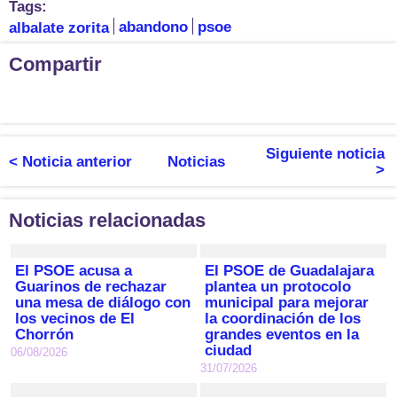
Tags:
albalate zorita
abandono
psoe
Compartir
Siguiente noticia
< Noticia anterior
Noticias
>
Noticias relacionadas
El PSOE acusa a
El PSOE de Guadalajara
Guarinos de rechazar
plantea un protocolo
una mesa de diálogo con
municipal para mejorar
los vecinos de El
la coordinación de los
Chorrón
grandes eventos en la
ciudad
06/08/2026
31/07/2026