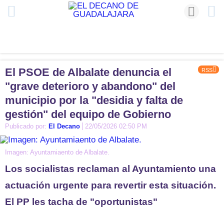
El PSOE de Albalate denuncia el
RSS
"grave deterioro y abandono" del
municipio por la "desidia y falta de
gestión" del equipo de Gobierno
Publicado por:
El Decano
22/05/2026 02:50 PM
Imagen: Ayuntamiaento de Albalate.
Los socialistas reclaman al Ayuntamiento una
actuación urgente para revertir esta situación.
El PP les tacha de "oportunistas"