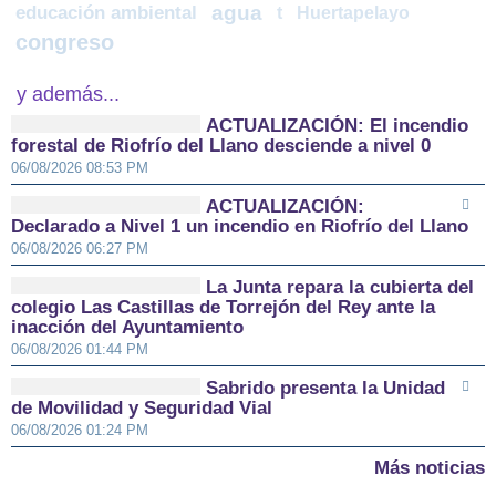
agua
educación ambiental
t
Huertapelayo
congreso
y además...
ACTUALIZACIÓN: El incendio
forestal de Riofrío del Llano desciende a nivel 0
06/08/2026 08:53 PM
ACTUALIZACIÓN:
Declarado a Nivel 1 un incendio en Riofrío del Llano
06/08/2026 06:27 PM
La Junta repara la cubierta del
colegio Las Castillas de Torrejón del Rey ante la
inacción del Ayuntamiento
06/08/2026 01:44 PM
Sabrido presenta la Unidad
de Movilidad y Seguridad Vial
06/08/2026 01:24 PM
Más noticias