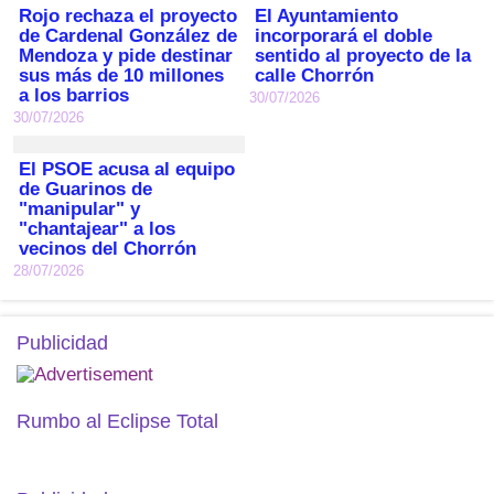
Rojo rechaza el proyecto
El Ayuntamiento
de Cardenal González de
incorporará el doble
Mendoza y pide destinar
sentido al proyecto de la
sus más de 10 millones
calle Chorrón
a los barrios
30/07/2026
30/07/2026
El PSOE acusa al equipo
de Guarinos de
"manipular" y
"chantajear" a los
vecinos del Chorrón
28/07/2026
Publicidad
Rumbo al Eclipse Total