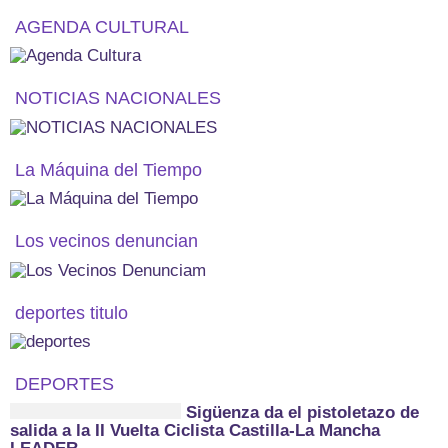
AGENDA CULTURAL
NOTICIAS NACIONALES
La Máquina del Tiempo
Los vecinos denuncian
deportes titulo
DEPORTES
Sigüenza da el pistoletazo de
salida a la II Vuelta Ciclista Castilla-La Mancha